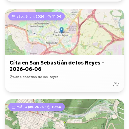
sáb., 6 jun. 2026
·
11:06
Cita en San Sebastián de los Reyes –
2026-06-06
San Sebastián de los Reyes
1
mié., 3 jun. 2026
·
10:30