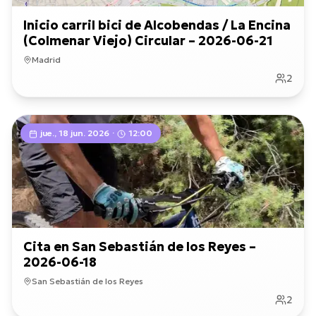
Inicio carril bici de Alcobendas / La Encina
(Colmenar Viejo) Circular – 2026-06-21
Madrid
2
jue., 18 jun. 2026
·
12:00
Cita en San Sebastián de los Reyes –
2026-06-18
San Sebastián de los Reyes
2