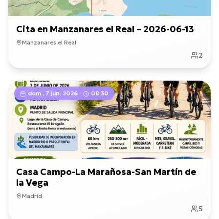
Cita en Manzanares el Real – 2026-06-13
Manzanares el Real
2
dom., 7 jun. 2026
·
08:30
Casa Campo-La Marañosa-San Martín de
la Vega
Madrid
5