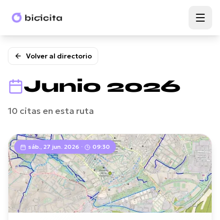
Volver al directorio
Junio
2026
10
citas
en esta ruta
sáb., 27 jun. 2026
·
09:30