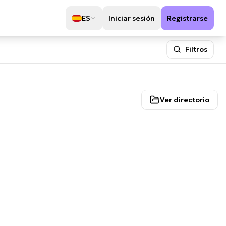
ES
Iniciar sesión
Registrarse
Filtros
Ver directorio