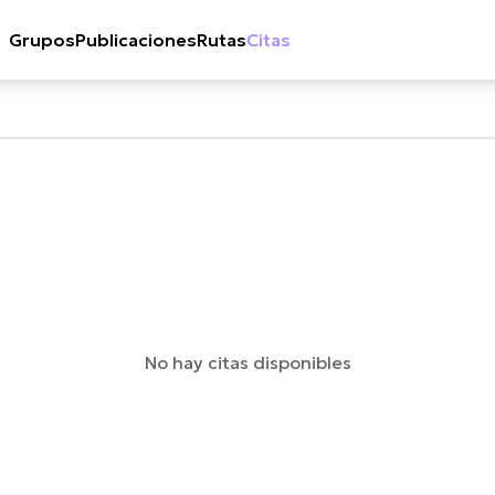
Grupos
Publicaciones
Rutas
Citas
No hay citas disponibles