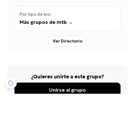
Por tipo de bici
Más grupos de mtb
→
Ver Directorio
¿Quieres unirte a este grupo?
Unirse al grupo
Crear cuenta