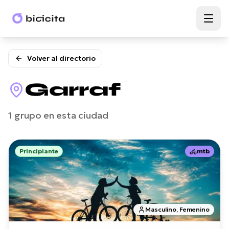
Volver al directorio
Garraf
1
grupo
en esta ciudad
Principiante
mtb
Masculino, Femenino