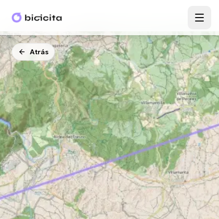
Atrás