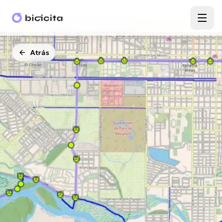
Atrás