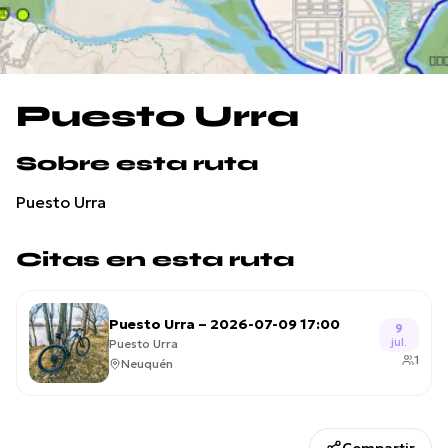
Puesto Urra
Sobre esta ruta
Puesto Urra
Citas en esta ruta
Puesto Urra – 2026-07-09 17:00
9
jul.
Puesto Urra
1
Neuquén
Compartir