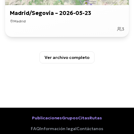
Madrid/Segovia – 2026-05-23
Madrid
3
Ver archivo completo
Publicaciones
Grupos
Citas
Rutas
FAQ
Información legal
Contáctanos