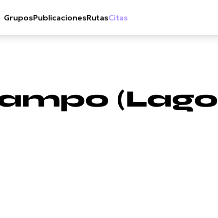
Grupos
Publicaciones
Rutas
Citas
ampo (Lago)