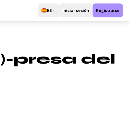
ES
Iniciar sesión
Registrarse
-presa del