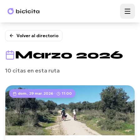
Volver al directorio
Marzo
2026
10
citas
en esta ruta
dom., 29 mar. 2026
·
11:00