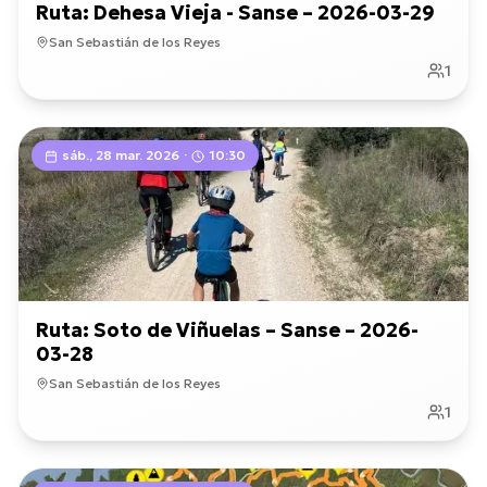
Ruta: Dehesa Vieja - Sanse – 2026-03-29
San Sebastián de los Reyes
1
sáb., 28 mar. 2026
·
10:30
Ruta: Soto de Viñuelas – Sanse – 2026-
03-28
San Sebastián de los Reyes
1