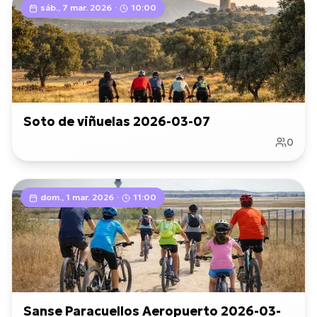
sáb., 7 mar. 2026
·
10:00
Soto de viñuelas 2026-03-07
0
dom., 1 mar. 2026
·
11:00
Sanse Paracuellos Aeropuerto 2026-03-