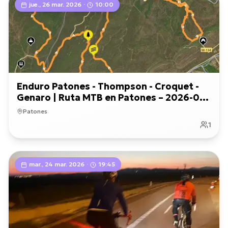
jue., 26 mar. 2026
·
10:00
Enduro Patones - Thompson - Croquet -
Genaro | Ruta MTB en Patones – 2026-03-
26
Patones
1
mar., 24 mar. 2026
·
19:45