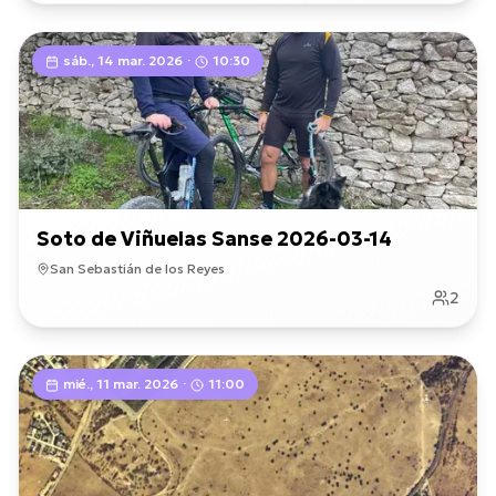
sáb., 14 mar. 2026
·
10:30
Soto de Viñuelas Sanse 2026-03-14
San Sebastián de los Reyes
2
mié., 11 mar. 2026
·
11:00