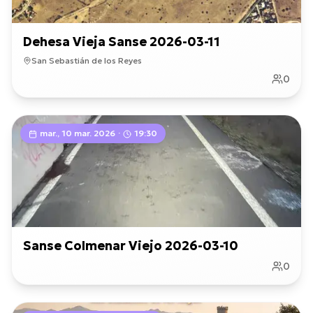
Dehesa Vieja Sanse 2026-03-11
San Sebastián de los Reyes
0
mar., 10 mar. 2026
·
19:30
Sanse Colmenar Viejo 2026-03-10
0