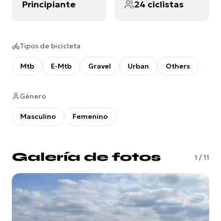
Principiante
24 ciclistas
Tipos de bicicleta
Mtb
E-Mtb
Gravel
Urban
Others
Género
Masculino
Femenino
Galería de fotos
1
/
11