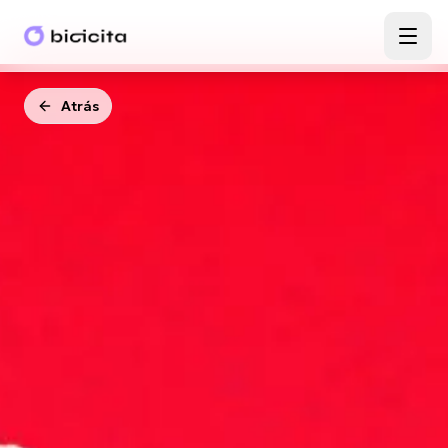
Atrás