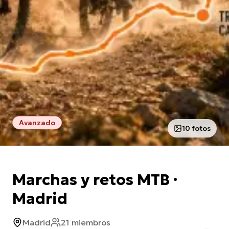
Avanzado
10 fotos
Marchas y retos MTB ·
Madrid
Madrid
21 miembros