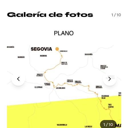
Galería de fotos
1
/
10
1
/
10