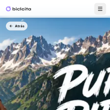
Atrás