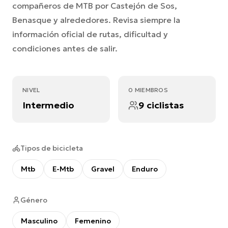
compañeros de MTB por Castejón de Sos,
Benasque y alrededores. Revisa siempre la
información oficial de rutas, dificultad y
condiciones antes de salir.
NIVEL
0 MIEMBROS
Intermedio
9 ciclistas
Tipos de bicicleta
Mtb
E-Mtb
Gravel
Enduro
Género
Masculino
Femenino