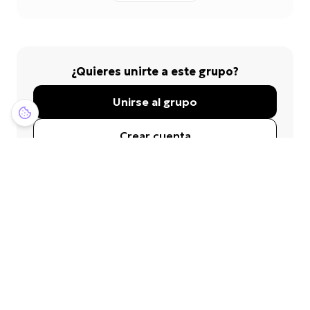
¿Quieres unirte a este grupo?
Unirse al grupo
Crear cuenta
¿Buscas otros grupos?
Explora más grupos de ciclismo en tu
ciudad y encuentra tu tribu perfecta.