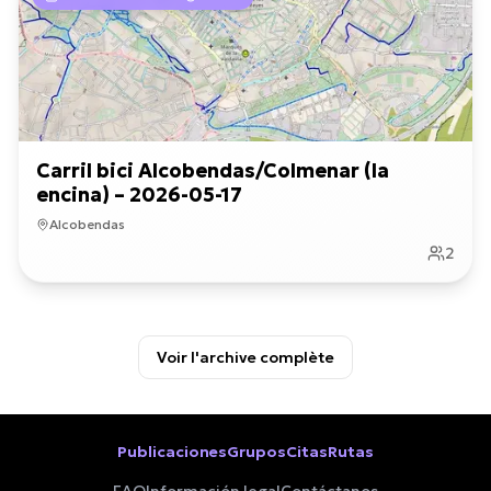
Carril bici Alcobendas/Colmenar (la
encina) – 2026-05-17
Alcobendas
2
Voir l'archive complète
Publicaciones
Grupos
Citas
Rutas