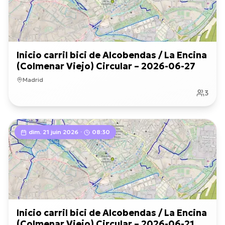
Inicio carril bici de Alcobendas / La Encina
(Colmenar Viejo) Circular – 2026-06-27
Madrid
3
dim. 21 juin 2026
·
08:30
Inicio carril bici de Alcobendas / La Encina
(Colmenar Viejo) Circular – 2026-06-21