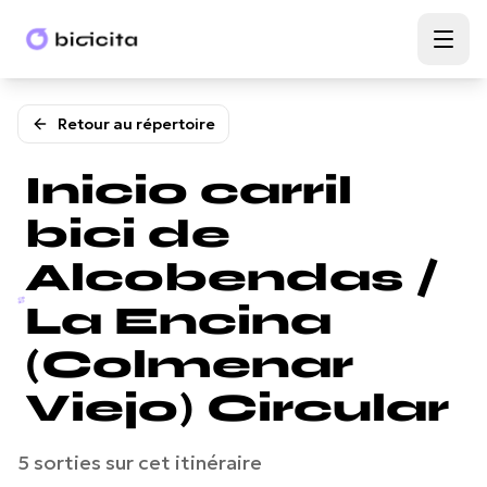
Retour au répertoire
Inicio carril
bici de
Alcobendas /
La Encina
(Colmenar
Viejo) Circular
5
sorties
sur cet itinéraire